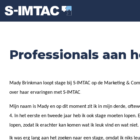
Professionals aan 
Mady Brinkman loopt stage bij S-IMTAC op de Marketing & Comm
.
over haar ervaringen met S-IMTAC
Mijn naam is Mady en op dit moment zit ik in mijn derde, of
4. In het eerste en tweede jaar heb ik ook stage moeten lopen. E
lopen, zodat ik erachter kan komen wat ik leuk vind en wat niet.
Ik was erg lang aan het zoeken naar een stage, omdat ik niks leuk