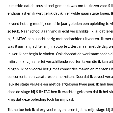
ik merkte dat de keus al snel gemaakt was om te kiezen voor S
enthousiast en ik wist gelijk dat ik hier wilde gaan stage lopen. 
Ik vond het erg moeilijk om drie jaar geleden een opleiding te vi
zo leuk. Naar school gaan vind ik echt verschrikkelijk, al dat ler
bij S-IMTAC ben ik echt bezig met opdrachten uitvoeren. Ik merkt
was 8 uur lang achter mijn laptop te zitten, maar met de dag wer
leuker ik het begin te vinden. Ook doordat de werkzaamheden die 
mijn zin. Er zijn allerlei verschillende soorten taken die ik kan 
dingen. Ik ben vooral bezig met connecties maken en mensen uit
concurrenten en vacatures online zetten. Doordat ik zoveel versc
leukste stage vergeleken met de afgelopen twee jaar. Ik heb hee
door de stage bij S-IMTAC ben ik erachter gekomen dat ik het s
krijg dat deze opleiding toch bij mij past.
Tot nu toe heb ik al erg veel mogen leren tijdens mijn stage 