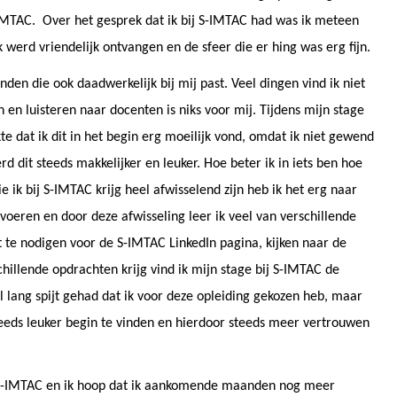
-IMTAC. Over het gesprek dat ik bij S-IMTAC had was ik meteen
Ik werd vriendelijk ontvangen en de sfeer die er hing was erg fijn.
nden die ook daadwerkelijk bij mij past. Veel dingen vind ik niet
en en luisteren naar docenten is niks voor mij. Tijdens mijn stage
e dat ik dit in het begin erg moeilijk vond, omdat ik niet gewend
d dit steeds makkelijker en leuker. Hoe beter ik in iets ben hoe
ik bij S-IMTAC krijg heel afwisselend zijn heb ik het erg naar
uitvoeren en door deze afwisseling leer ik veel van verschillende
 te nodigen voor de S-IMTAC LinkedIn pagina, kijken naar de
hillende opdrachten krijg vind ik mijn stage bij S-IMTAC de
l lang spijt gehad dat ik voor deze opleiding gekozen heb, maar
teeds leuker begin te vinden en hierdoor steeds meer vertrouwen
bij S-IMTAC en ik hoop dat ik aankomende maanden nog meer