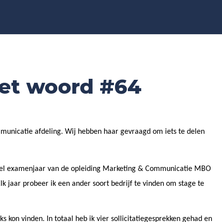
het woord #64
unicatie afdeling. Wij hebben haar gevraagd om iets te delen
tewel examenjaar van de opleiding Marketing & Communicatie MBO
lk jaar probeer ik een ander soort bedrijf te vinden om stage te
s kon vinden. In totaal heb ik vier sollicitatiegesprekken gehad en