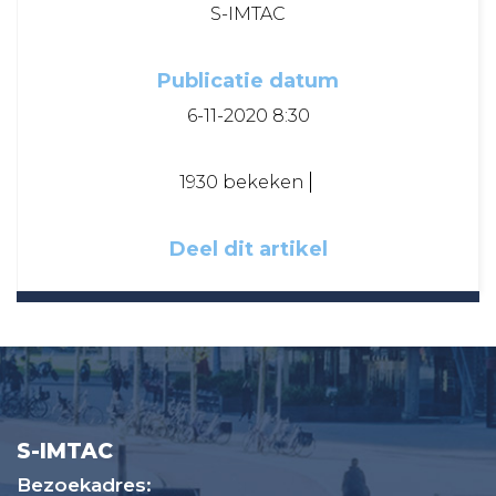
S-IMTAC
Publicatie datum
6-11-2020 8:30
1930 bekeken
Deel dit artikel
S-IMTAC
Bezoekadres: