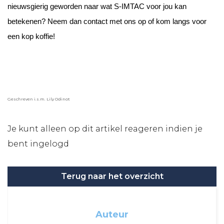
nieuwsgierig geworden naar wat S-IMTAC voor jou kan
betekenen? Neem dan contact met ons op of kom langs voor
een kop koffie!
Geschreven i.s.m. Lily Odinot
Je kunt alleen op dit artikel reageren indien je
bent ingelogd
Terug naar het overzicht
Auteur