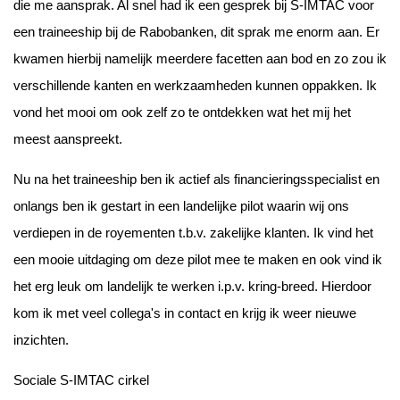
die me aansprak. Al snel had ik een gesprek bij S-IMTAC voor
een traineeship bij de Rabobanken, dit sprak me enorm aan. Er
kwamen hierbij namelijk meerdere facetten aan bod en zo zou ik
verschillende kanten en werkzaamheden kunnen oppakken. Ik
vond het mooi om ook zelf zo te ontdekken wat het mij het
meest aanspreekt.
Nu na het traineeship ben ik actief als financieringsspecialist en
onlangs ben ik gestart in een landelijke pilot waarin wij ons
verdiepen in de royementen t.b.v. zakelijke klanten. Ik vind het
een mooie uitdaging om deze pilot mee te maken en ook vind ik
het erg leuk om landelijk te werken i.p.v. kring-breed. Hierdoor
kom ik met veel collega's in contact en krijg ik weer nieuwe
inzichten.
Sociale S-IMTAC cirkel