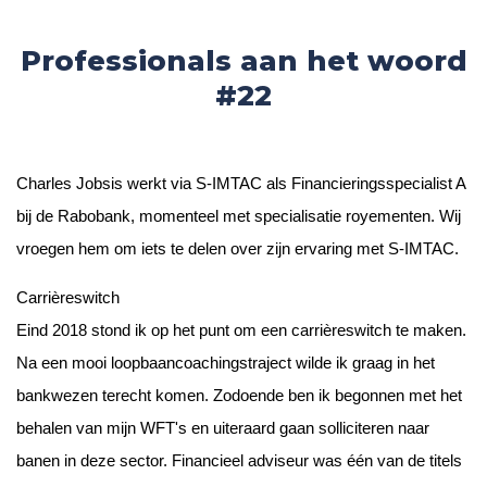
Professionals aan het woord
#22
Charles Jobsis werkt via S-IMTAC als Financieringsspecialist A
bij de Rabobank, momenteel met specialisatie royementen. Wij
vroegen hem om iets te delen over zijn ervaring met S-IMTAC.
Carrièreswitch
Eind 2018 stond ik op het punt om een carrièreswitch te maken.
Na een mooi loopbaancoachingstraject wilde ik graag in het
bankwezen terecht komen. Zodoende ben ik begonnen met het
behalen van mijn WFT's en uiteraard gaan solliciteren naar
banen in deze sector. Financieel adviseur was één van de titels