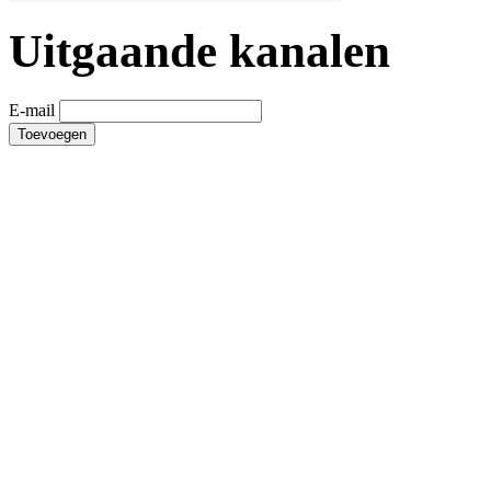
Uitgaande kanalen
E-mail