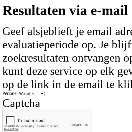
Resultaten via e-mail
Geef alsjeblieft je email ad
evaluatieperiode op. Je blij
zoekresultaten ontvangen o
kunt deze service op elk g
op de link in de email te kl
Periode
Captcha