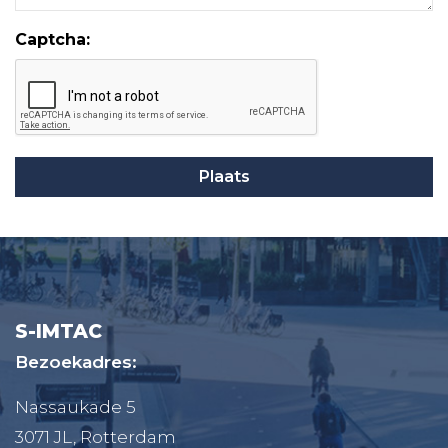
Captcha:
S-IMTAC
Bezoekadres:
Nassaukade 5
3071 JL, Rotterdam