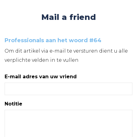
Mail a friend
Professionals aan het woord #64
Om dit artikel via e-mail te versturen dient u alle
verplichte velden in te vullen
E-mail adres van uw vriend
Notitie