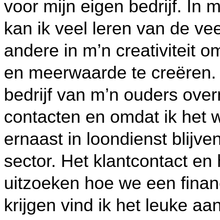
voor mijn eigen bedrijf. In 
kan ik veel leren van de ve
andere in m’n creativiteit o
en meerwaarde te creëren. M
bedrijf van m’n ouders ove
contacten en omdat ik het we
ernaast in loondienst blijv
sector. Het klantcontact en
uitzoeken hoe we een finan
krijgen vind ik het leuke aa