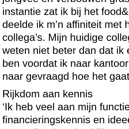
instantie zat ik bij het foo
deelde ik m’n affiniteit me
collega’s. Mijn huidige coll
weten niet beter dan dat ik
ben voordat ik naar kantoo
naar gevraagd hoe het gaat
Rijkdom aan kennis
‘Ik heb veel aan mijn funct
financieringskennis en id