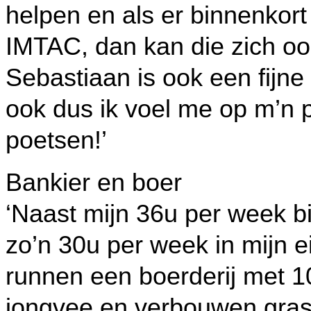
helpen en als er binnenkor
IMTAC, dan kan die zich oo
Sebastiaan is ook een fijne
ook dus ik voel me op m’n p
poetsen!’
Bankier en boer
‘Naast mijn 36u per week b
zo’n 30u per week in mijn e
runnen een boerderij met 1
jongvee en verbouwen gras,