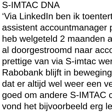
S-IMTAC DNA
‘Via LinkedIn ben ik toenter
assistent accountmanager pu
heb welgeteld 2 maanden al
al doorgestroomd naar acco
prettige van via S-imtac wer
Rabobank blijft in beweging
dat er altijd wel weer een 
goed om andere S-IMTAC col
vond het bijvoorbeeld erg le