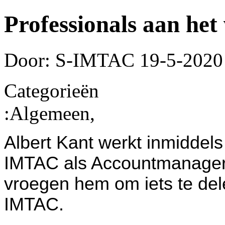
Professionals aan he
Door: S-IMTAC
19-5-2020
Categorieën
:
Algemeen,
Albert Kant werkt inmiddel
IMTAC als Accountmanager
vroegen hem om iets te dele
IMTAC.