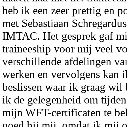
heb ik een zeer prettig en p
met Sebastiaan Schregardus
IMTAC. Het gesprek gaf mij
traineeship voor mij veel v
verschillende afdelingen v
werken en vervolgens kan i
beslissen waar ik graag wil
ik de gelegenheid om tijdens
mijn WFT-certificaten te beh
goed bij mij, omdat ik mij 