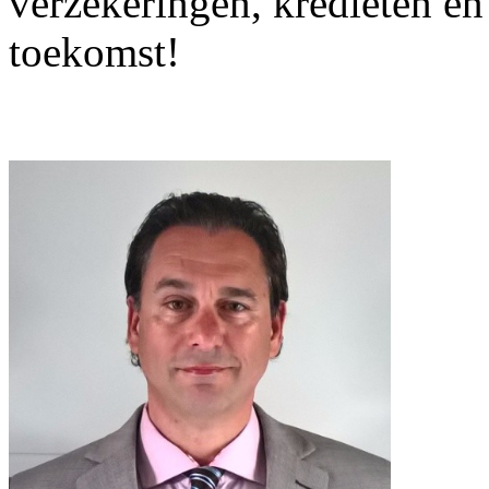
verzekeringen, kredieten en
toekomst!