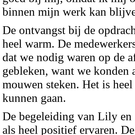
binnen mijn werk kan blijv
De ontvangst bij de opdrac
heel warm. De medewerkers 
dat we nodig waren op de af
gebleken, want we konden a
mouwen steken. Het is heel 
kunnen gaan.
De begeleiding van Lily e
als heel positief ervaren. D