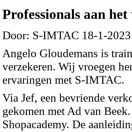
Professionals aan he
Door: S-IMTAC
18-1-2023
Angelo Gloudemans is tra
verzekeren. Wij vroegen hem
ervaringen met S-IMTAC.
Via Jef, een bevriende verko
gekomen met Ad van Beek. 
Shopacademy. De aanleiding