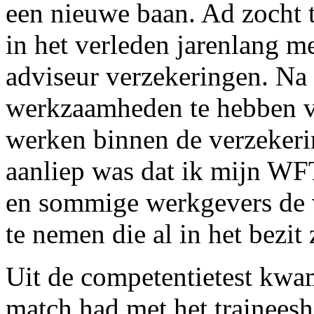
een nieuwe baan. Ad zocht 
in het verleden jarenlang me
adviseur verzekeringen. Na 
werkzaamheden te hebben ve
werken binnen de verzekeri
aanliep was dat ik mijn WFT
en sommige werkgevers de
te nemen die al in het bezit
Uit de competentietest kwa
match had met het trainee