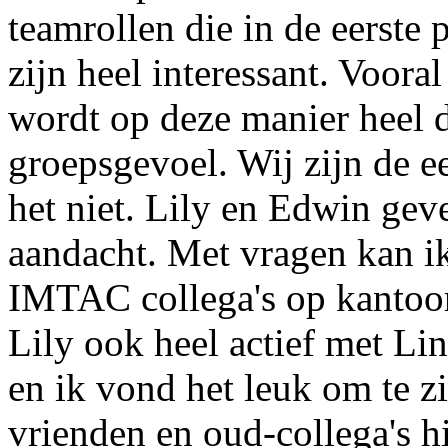
teamrollen die in de eerste
zijn heel interessant. Voora
wordt op deze manier heel d
groepsgevoel. Wij zijn de ee
het niet. Lily en Edwin geve
aandacht. Met vragen kan ik 
IMTAC collega's op kantoor 
Lily ook heel actief met Li
en ik vond het leuk om te z
vrienden en oud-collega's h