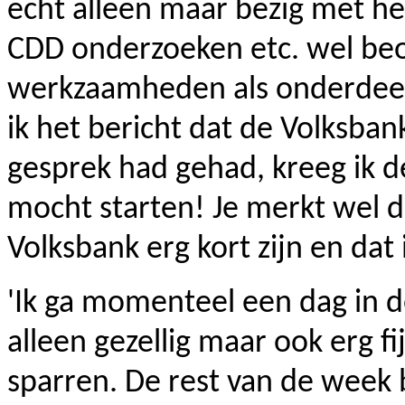
echt alleen maar bezig met h
CDD onderzoeken etc. wel beo
werkzaamheden als onderdeel 
ik het bericht dat de Volksban
gesprek had gehad, kreeg ik d
mocht starten! Je merkt wel d
Volksbank erg kort zijn en dat i
'Ik ga momenteel een dag in d
alleen gezellig maar ook erg f
sparren. De rest van de week 