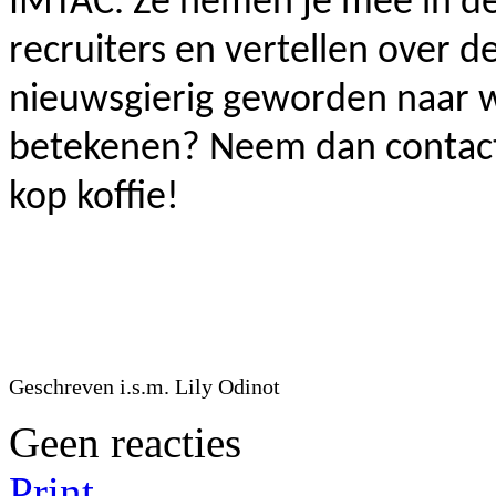
IMTAC. Ze nemen je mee in d
recruiters en vertellen over 
nieuwsgierig geworden naar w
betekenen? Neem dan contact
kop koffie!
Geschreven i.s.m. Lily Odinot
Geen reacties
Print