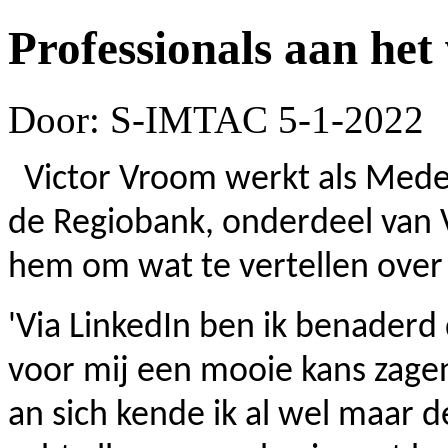
Professionals aan he
Door: S-IMTAC
5-1-2022
Victor Vroom werkt als Medew
de Regiobank, onderdeel van 
hem om wat te vertellen over
'Via LinkedIn ben ik benaderd
voor mij een mooie kans zage
an sich kende ik al wel maar d