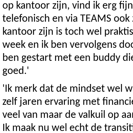
op kantoor zijn, vind ik erg f
telefonisch en via TEAMS ook
kantoor zijn is toch wel prakt
week en ik ben vervolgens doo
ben gestart met een buddy die
goed.'
'Ik merk dat de mindset wel wa
zelf jaren ervaring met financi
veel van maar de valkuil op a
Ik maak nu wel echt de transiti