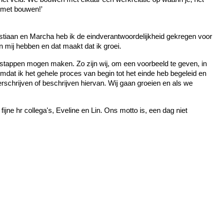
r met bouwen!’
astiaan en Marcha heb ik de eindverantwoordelijkheid gekregen voor
 mij hebben en dat maakt dat ik groei.
 stappen mogen maken. Zo zijn wij, om een voorbeeld te geven, in
mdat ik het gehele proces van begin tot het einde heb begeleid en
schrijven of beschrijven hiervan. Wij gaan groeien en als we
ijne hr collega's, Eveline en Lin. Ons motto is, een dag niet