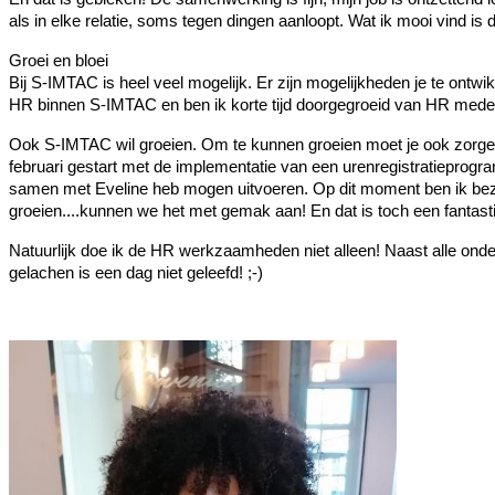
als in elke relatie, soms tegen dingen aanloopt. Wat ik mooi vind is
Groei en bloei
Bij S-IMTAC is heel veel mogelijk. Er zijn mogelijkheden je te ont
HR binnen S-IMTAC en ben ik korte tijd doorgegroeid van HR medewer
Ook S-IMTAC wil groeien. Om te kunnen groeien moet je ook zorgen d
februari gestart met de implementatie van een urenregistratieprogra
samen met Eveline heb mogen uitvoeren. Op dit moment ben ik bezig
groeien....kunnen we het met gemak aan! En dat is toch een fantas
Natuurlijk doe ik de HR werkzaamheden niet alleen! Naast alle onders
gelachen is een dag niet geleefd! ;-)