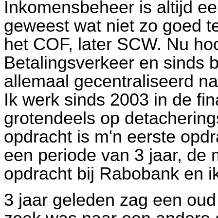
Inkomensbeheer is altijd 
geweest wat niet zo goed t
het COF, later SCW
. Nu hoo
B
etalingsverkeer en sinds
allemaal gecentraliseerd n
Ik werk sinds 2003 in de fi
grotendeels op detachering
opdracht is m'n eerste opdr
een periode van 3 jaar, de
opdracht bij Rabobank en i
3 jaar geleden zag een oud 