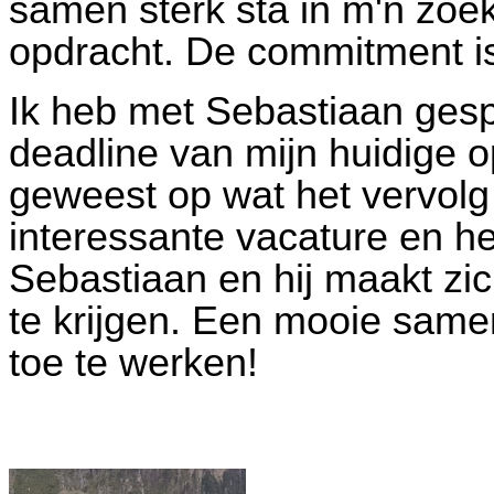
samen sterk sta in m'n zoe
opdracht. De commitment is
Ik heb met Sebastiaan ges
deadline van mijn huidige op
geweest op wat het vervolg
interessante vacature en 
Sebastiaan en hij maakt zic
te krijgen. Een mooie sam
toe te werken!