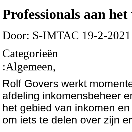
Professionals aan he
Door: S-IMTAC
19-2-2021
Categorieën
:
Algemeen,
Rolf Govers werkt momente
afdeling inkomensbeheer en
het gebied van inkomen en
om iets te delen over zijn 