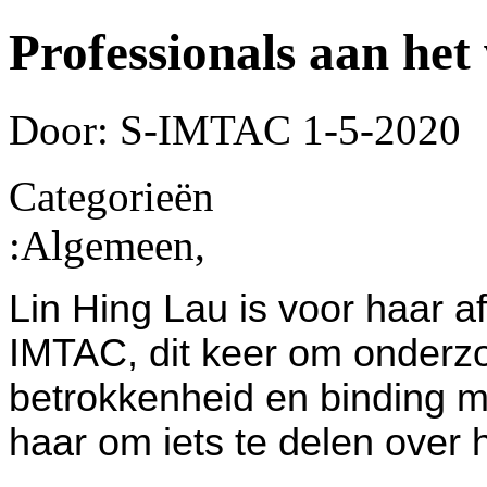
Professionals aan he
Door: S-IMTAC
1-5-2020
Categorieën
:
Algemeen,
Lin Hing Lau is voor haar a
IMTAC, dit keer om onderz
betrokkenheid en binding m
haar om iets te delen over