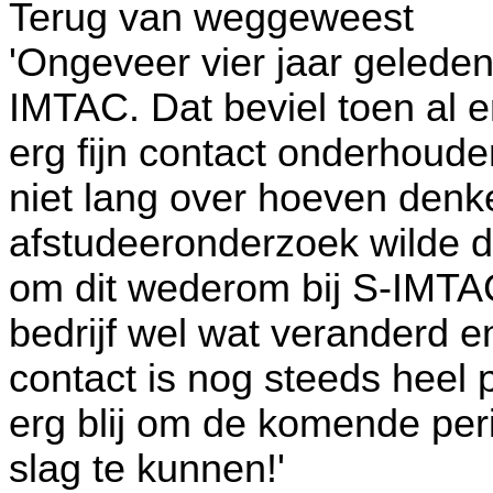
Terug van weggeweest
'Ongeveer vier jaar geleden
IMTAC. Dat beviel toen al er
erg fijn contact onderhoud
niet lang over hoeven denk
afstudeeronderzoek wilde d
om dit wederom bij S-IMTAC
bedrijf wel wat veranderd 
contact is nog steeds heel p
erg blij om de komende per
slag te kunnen!'