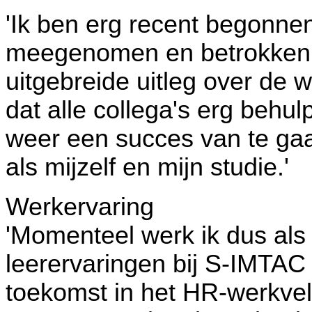
'Ik ben erg recent begonnen
meegenomen en betrokken. 
uitgebreide uitleg over de
dat alle collega's erg behu
weer een succes van te g
als mijzelf en mijn studie.'
Werkervaring
'Momenteel werk ik dus als s
leerervaringen bij S-IMTAC
toekomst in het HR-werkvel