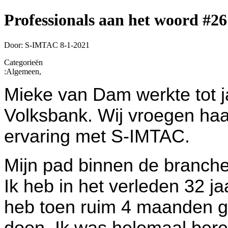
Professionals aan het woord #26
Door: S-IMTAC
8-1-2021
Categorieën
:
Algemeen,
Mieke van Dam werkte tot j
Volksbank. Wij vroegen haa
ervaring met S-IMTAC.
Mijn pad binnen de branch
Ik heb in het verleden 32 j
heb toen ruim 4 maanden ge
doen. Ik was helemaal ber