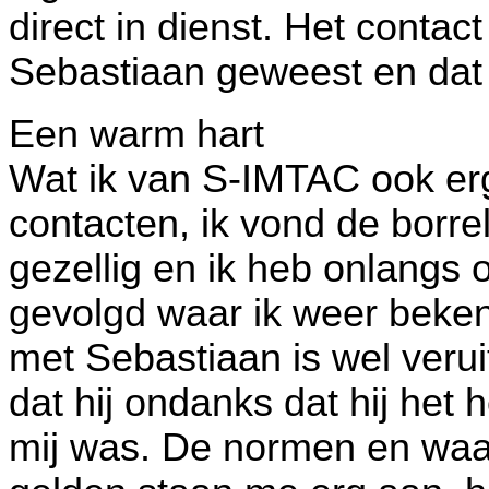
direct in dienst. Het conta
Sebastiaan geweest en dat 
Een warm hart
Wat ik van S-IMTAC ook erg
contacten, ik vond de borre
gezellig en ik heb onlangs 
gevolgd waar ik weer beke
met Sebastiaan is wel veruit
dat hij ondanks dat hij het he
mij was. De normen en waa