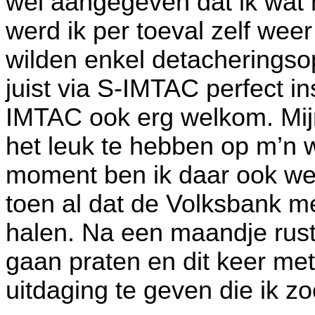
wel aangegeven dat ik wat 
werd ik per toeval zelf wee
wilden enkel detacheringsop
juist via S-IMTAC perfect i
IMTAC ook erg welkom. Mijn
het leuk te hebben op m’n
moment ben ik daar ook we
toen al dat de Volksbank m
halen. Na een maandje rust
gaan praten en dit keer me
uitdaging te geven die ik z