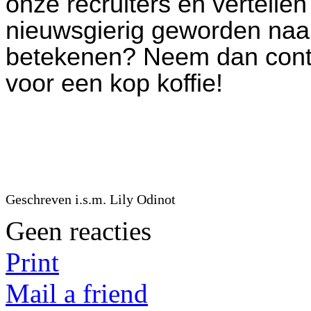
onze recruiters en vertelle
nieuwsgierig geworden naa
betekenen? Neem dan conta
voor een kop koffie!
Geschreven i.s.m. Lily Odinot
Geen reacties
Print
Mail a friend