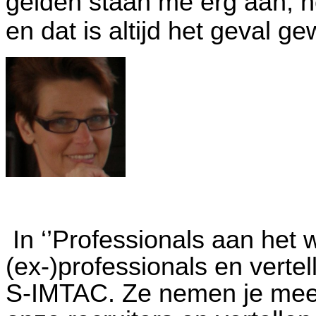
gelden staan me erg aan, 
en dat is altijd het geval ge
In ‘’Professionals aan het 
(ex-)professionals en vertel
S-IMTAC. Ze nemen je mee 