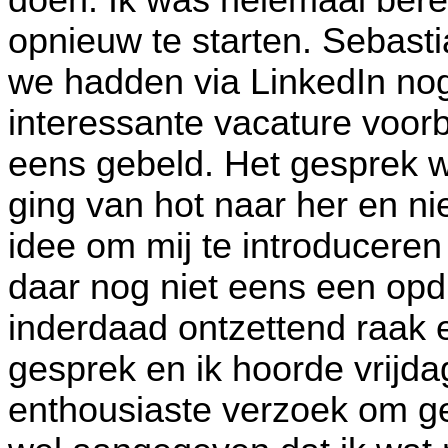
opnieuw te starten. Sebasti
we hadden via LinkedIn nog
interessante vacature voor
eens gebeld. Het gesprek w
ging van hot naar her en ni
idee om mij te introduceren
daar nog niet eens een op
inderdaad ontzettend raak 
gesprek en ik hoorde vrijda
enthousiaste verzoek om gel