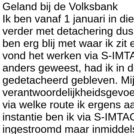
Geland bij de Volksbank
Ik ben vanaf 1 januari in di
verder met detachering dus
ben erg blij met waar ik zit
vond het werken via S-IMT
anders geweest, had ik in d
gedetacheerd gebleven. Mi
verantwoordelijkheidsgevoel
via welke route ik ergens a
instantie ben ik via S-IMTA
ingestroomd maar inmiddels