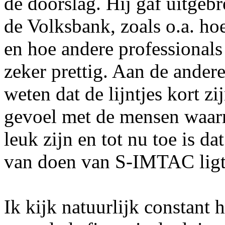
de doorslag. Hij gaf uitgebre
de Volksbank, zoals o.a. h
en hoe andere professionals
zeker prettig. Aan de andere
weten dat de lijntjes kort z
gevoel met de mensen waar
leuk zijn en tot nu toe is d
van doen van S-IMTAC ligt
Ik kijk natuurlijk constant h