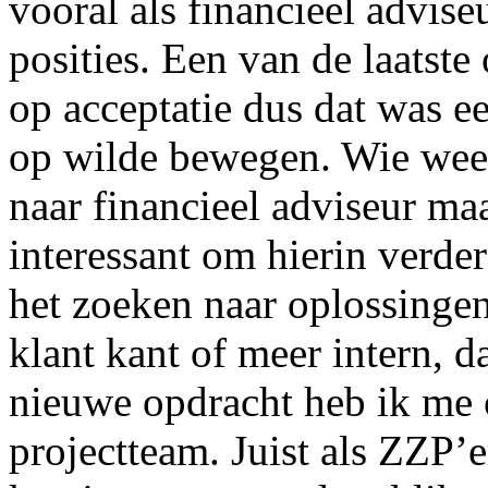
vooral als financieel advis
posities. Een van de laatste
op acceptatie dus dat was e
op wilde bewegen. Wie weet 
naar financieel adviseur maa
interessant om hierin verder
het zoeken naar oplossinge
klant kant of meer intern, d
nieuwe opdracht heb ik me 
projectteam. Juist als ZZP’e