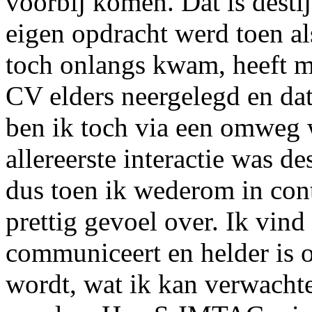
voorbij komen. Dat is desti
eigen opdracht werd toen al
toch onlangs kwam, heeft m
CV elders neergelegd en dat
ben ik toch via een omweg 
allereerste interactie was de
dus toen ik wederom in con
prettig gevoel over. Ik vin
communiceert en helder is o
wordt, wat ik kan verwacht