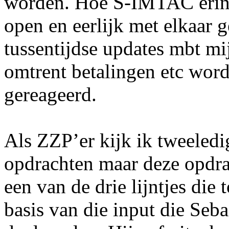
worden. Hoe S-IMTAC erin s
open en eerlijk met elkaar 
tussentijdse updates mbt mi
omtrent betalingen etc wordt
gereageerd.
Als ZZP’er kijk ik tweeledi
opdrachten maar deze opdra
een van de drie lijntjes die
basis van die input die Seba