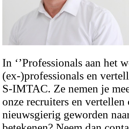
In ‘’Professionals aan het 
(ex-)professionals en vertel
S-IMTAC. Ze nemen je mee 
onze recruiters en vertelle
nieuwsgierig geworden naa
betekenen? Neem dan conta