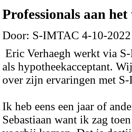
Professionals aan he
Door: S-IMTAC
4-10-2022
Eric Verhaegh werkt via 
als hypotheekacceptant. Wi
over zijn ervaringen met
Ik heb eens een jaar of and
Sebastiaan want ik zag toe