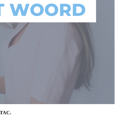
-IMTAC.