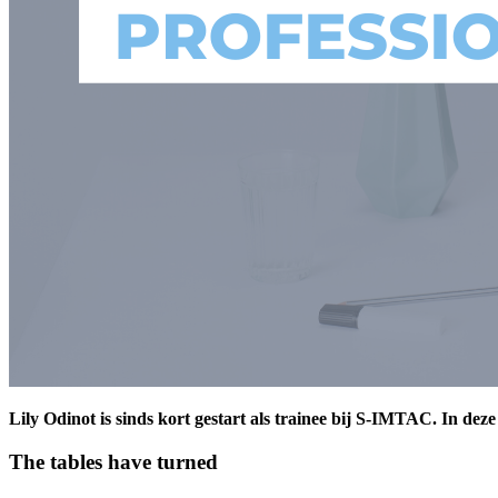
Lily Odinot is sinds kort gestart als trainee bij S-IMTAC. In de
The tables have turned