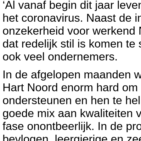
‘Al vanaf begin dit jaar leve
het coronavirus. Naast de 
onzekerheid voor werkend N
dat redelijk stil is komen te
ook veel ondernemers.
In de afgelopen maanden 
Hart Noord enorm hard om al
ondersteunen en hen te hel
goede mix aan kwaliteiten 
fase onontbeerlijk. In de p
bevlogen, leergierige en ze