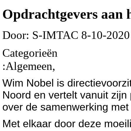
Opdrachtgevers aan 
Door: S-IMTAC
8-10-2020
Categorieën
:
Algemeen,
Wim Nobel is directievoorz
Noord en vertelt vanuit zijn
over de samenwerking met
Met elkaar door deze moeilij