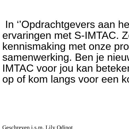
In ‘’Opdrachtgevers aan het
ervaringen met S-IMTAC. Z
kennismaking met onze prof
samenwerking. Ben je nieu
IMTAC voor jou kan betek
op of kom langs voor een ko
Geschreven i.s.m. Lily Odinot