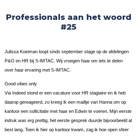
Professionals aan het woord
#25
Julissa Koeiman loopt sinds september stage op de afdelingen
P&O en HR bij S-IMTAC. Wij vroegen haar om iets te delen
over haar ervaring met S-IMTAC.
Good vibes only
Via Indeed stond er een vacature voor HR stagiaire en ik heb
daarop gereageerd, zo kreeg ik een mailtje van Hanna om op
kantoor een sollicitatie met haar en Edwin te voeren. Mijn eerste
indruk was erg prettig, het eerste gesprek duurde bijvoorbeeld al
best lang. Toen ik hier op kantoor kwam, zag ik hoe open sfeer