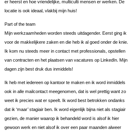
er heerst en hoe vriendelijke, multiculti mensen er werken. De
locatie is ook ideaal, vlakbij mijn huis!
Part of the team
Mijn werkzaamheden worden steeds uitdagender. Eerst ging ik
voor de makkelijkere zaken en die heb ik al goed onder de knie.
Ik kom nu steeds meer in contact met professionals, opstellen
van contracten en het plaatsen van vacatures op LinkedIn. Mijn
dagen zijn best druk dus inmiddels!
Ik heb met iedereen op kantoor te maken en ik word inmiddels
ook in alle mailcontact meegenomen, dat is wel prettig want zo
weet ik precies wat er speelt. Ik word best betrokken ondanks
dat ik ‘maar’ stagiair ben. Ik word eigenlijk bijna niet als stagiair
gezien, de manier waarop ik behandeld word is alsof ik hier
gewoon werk en niet alsof ik over een paar maanden alweer