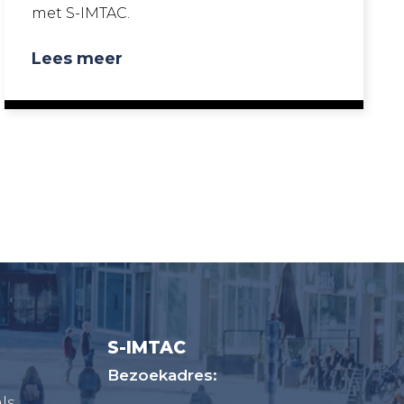
met S-IMTAC.
Lees meer
S-IMTAC
Bezoekadres:
ls