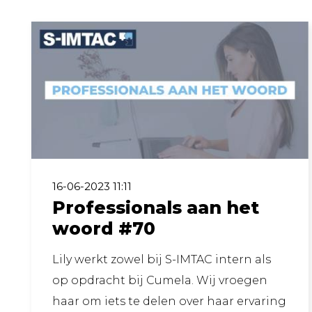
16-06-2023 11:11
Professionals aan het
woord #70
Lily werkt zowel bij S-IMTAC intern als
op opdracht bij Cumela. Wij vroegen
haar om iets te delen over haar ervaring