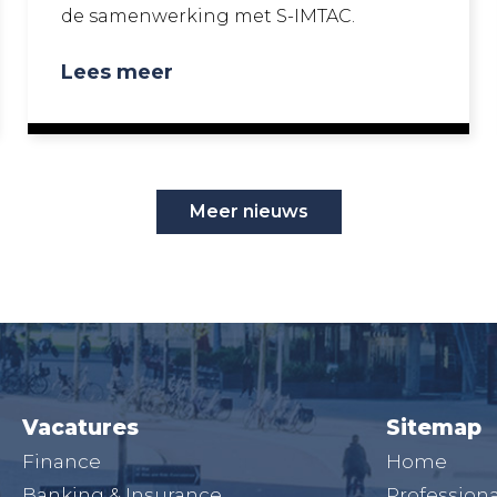
de samenwerking met S-IMTAC.
Lees meer
Meer nieuws
Vacatures
Sitemap
Finance
Home
Banking & Insurance
Professiona