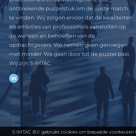
ontbrekende puzzelstuk om de juiste match
te vinden. Wij zorgen ervoor dat de kwaliteiten
en ambities van professionals aansluiten op
de wensen en behoeften van de
opdrachtgevers. We nemen geen genoegen
met minder. We gaan door tot de puzzel past.
Wij zijn S-IMTAC.
S-IMTAC B.V. gebruikt cookies om bepaalde voorkeuren t