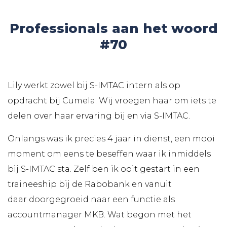
Professionals aan het woord
#70
Lily werkt zowel bij S-IMTAC intern als op
opdracht bij Cumela. Wij vroegen haar om iets te
delen over haar ervaring bij en via S-IMTAC.
Onlangs was ik precies 4 jaar in dienst, een mooi
moment om eens te beseffen waar ik inmiddels
bij S-IMTAC sta. Zelf ben ik ooit gestart in een
traineeship bij de Rabobank en vanuit
daar doorgegroeid naar een functie als
accountmanager MKB. Wat begon met het