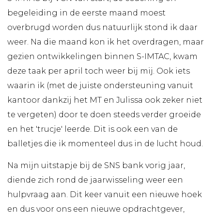
begeleiding in de eerste maand moest
overbrugd worden dus natuurlijk stond ik daar
weer. Na die maand kon ik het overdragen, maar
gezien ontwikkelingen binnen S-IMTAC, kwam
deze taak per april toch weer bij mij. Ook iets
waarin ik (met de juiste ondersteuning vanuit
kantoor dankzij het MT en Julissa ook zeker niet
te vergeten) door te doen steeds verder groeide
en het 'trucje' leerde. Dit is ook een van de
balletjes die ik momenteel dus in de lucht houd.
Na mijn uitstapje bij de SNS bank vorig jaar,
diende zich rond de jaarwisseling weer een
hulpvraag aan. Dit keer vanuit een nieuwe hoek
en dus voor ons een nieuwe opdrachtgever,