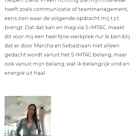
helpen. Liefst in een richting die mijn interesse
heeft zoals communicatie of teammanagement,
eens zien waar de volgende opdracht mij t.z.t.
brengt. Dat dat kan en mag via S-IMTAC, maakt
dit voor mij een heel fijne werkplek nu! Ik ben blij
dat er door Marcha en Sebastiaan niet alleen
gedacht wordt vanuit het S-IMTAC belang, maar
ook vanuit mijn belang, wat ik belangrijk vind en
energie uit haal.