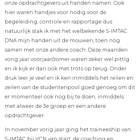
onze opdrachtgevers uit handen namen. Ook
hier waren handjes voor nodig voor de
begeleiding, controle en rapportage dus
natuurlijk stak ik met het welbekende S-IMTAC
DNA mijn handen uit de mouwen, toen nog
samen met onze andere coach. Deze maanden
vorig jaar voorjaar/zomer waren zeker wel pittig
en ik kijk er dan ook met trots op terug. Onder
druk leer je veel en ik ken inmiddels het reilen en
zeilen van de studentenpool goed genoeg om dit
er momenteel ook nog bij te doen, inmiddels
met alweer de 3e groep en een andere
opdrachtgever.
In november vorig jaar ging het traineeship van
S-IMTAC bij VCN van start, de coaching en