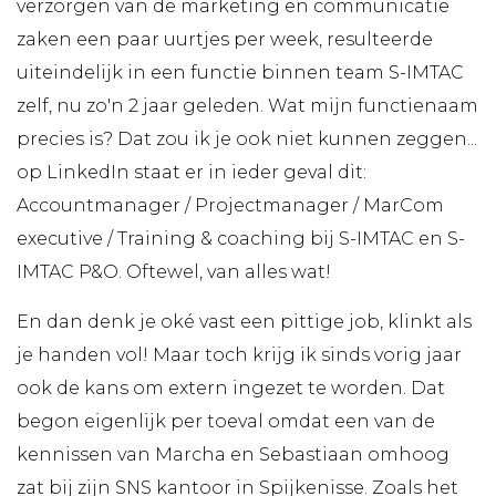
verzorgen van de marketing en communicatie
zaken een paar uurtjes per week, resulteerde
uiteindelijk in een functie binnen team S-IMTAC
zelf, nu zo'n 2 jaar geleden. Wat mijn functienaam
precies is? Dat zou ik je ook niet kunnen zeggen...
op LinkedIn staat er in ieder geval dit:
Accountmanager / Projectmanager / MarCom
executive / Training & coaching bij S-IMTAC en S-
IMTAC P&O. Oftewel, van alles wat!
En dan denk je oké vast een pittige job, klinkt als
je handen vol! Maar toch krijg ik sinds vorig jaar
ook de kans om extern ingezet te worden. Dat
begon eigenlijk per toeval omdat een van de
kennissen van Marcha en Sebastiaan omhoog
zat bij zijn SNS kantoor in Spijkenisse. Zoals het