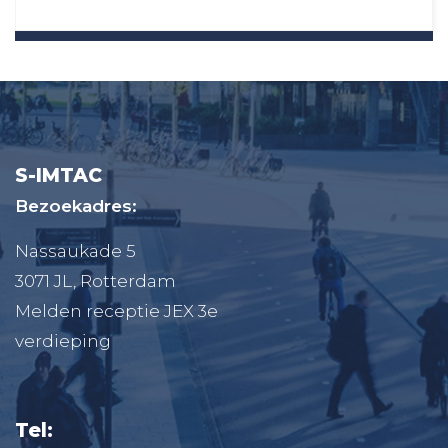
S-IMTAC
Bezoekadres:
Nassaukade 5
3071 JL, Rotterdam
Melden receptie JEX 3e
verdieping
Tel: