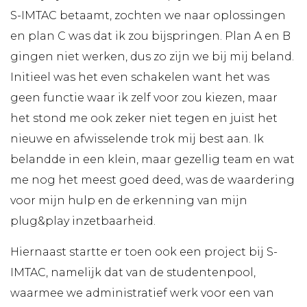
S-IMTAC betaamt, zochten we naar oplossingen
en plan C was dat ik zou bijspringen. Plan A en B
gingen niet werken, dus zo zijn we bij mij beland.
Initieel was het even schakelen want het was
geen functie waar ik zelf voor zou kiezen, maar
het stond me ook zeker niet tegen en juist het
nieuwe en afwisselende trok mij best aan. Ik
belandde in een klein, maar gezellig team en wat
me nog het meest goed deed, was de waardering
voor mijn hulp en de erkenning van mijn
plug&play inzetbaarheid.
Hiernaast startte er toen ook een project bij S-
IMTAC, namelijk dat van de studentenpool,
waarmee we administratief werk voor een van