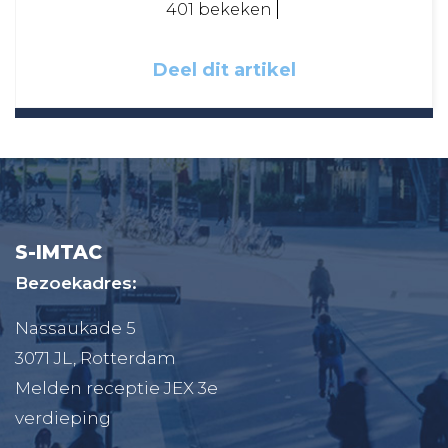
401 bekeken
Deel dit artikel
S-IMTAC
Bezoekadres:
Nassaukade 5
3071 JL, Rotterdam
Melden receptie JEX 3e
verdieping