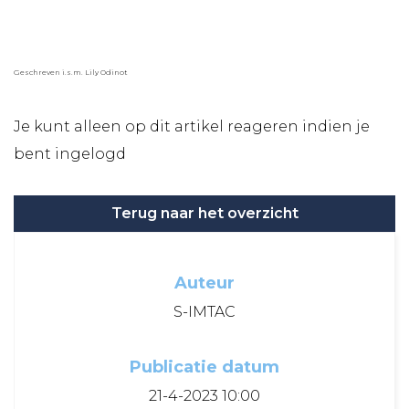
Geschreven i.s.m. Lily Odinot
Je kunt alleen op dit artikel reageren indien je
bent ingelogd
Terug naar het overzicht
Auteur
S-IMTAC
Publicatie datum
21-4-2023 10:00