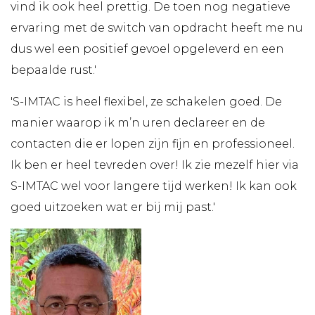
vind ik ook heel prettig. De toen nog negatieve
ervaring met de switch van opdracht heeft me nu
dus wel een positief gevoel opgeleverd en een
bepaalde rust.'
'S-IMTAC is heel flexibel, ze schakelen goed. De
manier waarop ik m’n uren declareer en de
contacten die er lopen zijn fijn en professioneel.
Ik ben er heel tevreden over! Ik zie mezelf hier via
S-IMTAC wel voor langere tijd werken! Ik kan ook
goed uitzoeken wat er bij mij past.'