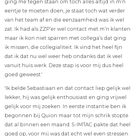
ging me tegen staan om toch alles altijd in m’n
eentje te moeten doen, je staat toch wat verder
van het team af en die eenzaamheid was ik wel
zat. Ik had als ZZP’er wel contact met m’n klanten
maar ik kon niet sparren met collega’s dat ging
ik missen, die collegialiteit. Ik vind het heel fijn
dat ik dat nu wel weer heb ondanks dat ik veel
vanuit huis werk. Deze stap is voor mij dus heel
goed geweest.'
'Ik belde Sebastiaan en dat contact liep gelijk wel
lekker, hij was gelijk enthousiast en ging vrijwel
gelijk voor mij zoeken. In eerste instantie ben ik
begonnen bij Quion maar tot mijn schrik stopte
dat al binnen een maand. S-IMTAC pakte dat heel
goed op, voor mij was dat echt wel even stressen.