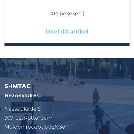
204 bekeken
Deel dit artikel
S-IMTAC
Bezoekadres:
Nassaukade 5
3071 JL, Rotterdam
Melden receptie JEX 3e