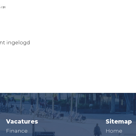
ent ingelogd
Vacatures
Sitemap
Finance
Home