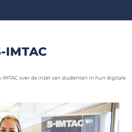
S-IMTAC
S-IMTAC over de inzet van studenten in hun digitale