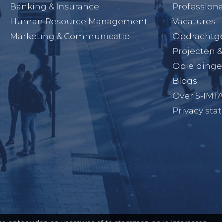
Banking & Insurance
Professiona
Human Resource Management
Vacatures
Marketing & Communicatie
Opdrachtg
Projecten 
Opleiding
Blogs
Over S-IMT
Privacy st