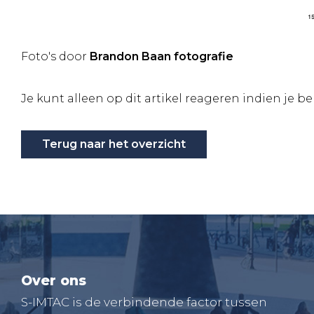
Foto's door
Brandon Baan fotografie
Je kunt alleen op dit artikel reageren indien je b
Terug naar het overzicht
Over ons
S-IMTAC is de verbindende factor tussen