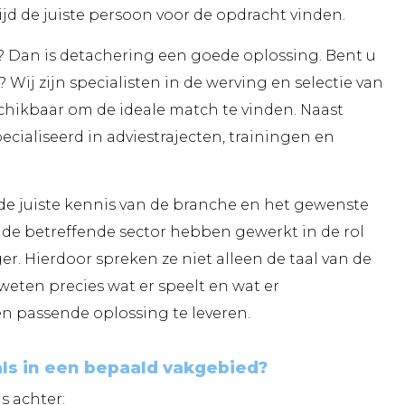
jd de juiste persoon voor de opdracht vinden.
? Dan is detachering een goede oplossing. Bent u
 Wij zijn specialisten in de werving en selectie van
schikbaar om de ideale match te vinden. Naast
ecialiseerd in adviestrajecten, trainingen en
de juiste kennis van de branche en het gewenste
n de betreffende sector hebben gewerkt in de rol
r. Hierdoor spreken ze niet alleen de taal van de
eten precies wat er speelt en wat er
en passende oplossing te leveren.
als in een bepaald vakgebied?
s achter: