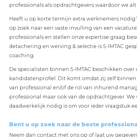
professionals als opdrachtgevers waardoor we alti
Heeft u op korte termijn extra werknemers nodig
op zoek naar een vaste invulling van een vacature?
professionals en stellen onze expertise graag be
detachering en werving & selectie is S-IMTAC gesp
coaching.
De specialisten binnen S-IMTAC beschikken over 
kandidatenprofiel. Dit komt omdat zij zelf binne
van professional en/of de rol van inhurend manage
professional maar ook van de opdrachtgever. We w
daadwerkelijk nodig is om voor ieder vraagstuk e
Bent u op zoek naar de beste profession
Neem dan contact met ons op of laat uw gegeven