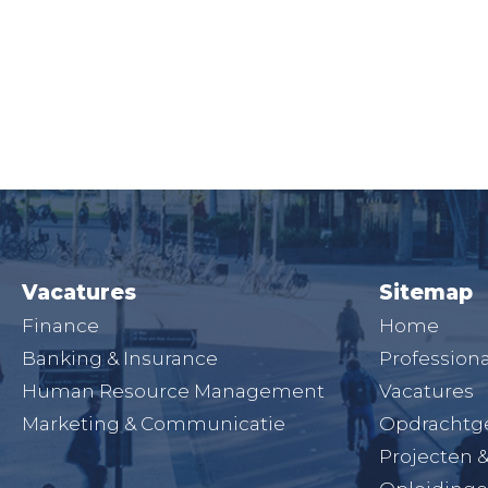
Vacatures
Sitemap
Finance
Home
Banking & Insurance
Professiona
Human Resource Management
Vacatures
Marketing & Communicatie
Opdrachtg
Projecten 