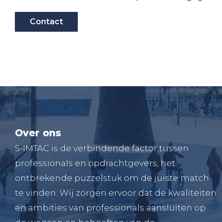
Contact
Over ons
S-IMTAC is de verbindende factor tussen
professionals en opdrachtgevers, het
ontbrekende puzzelstuk om de juiste match
te vinden. Wij zorgen ervoor dat de kwaliteiten
en ambities van professionals aansluiten op