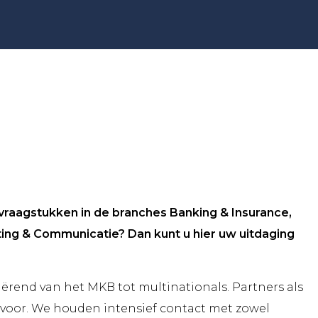
svraagstukken in de branches Banking & Insurance,
g & Communicatie? Dan kunt u hier uw uitdaging
iërend van het MKB tot multinationals. Partners als
oor. We houden intensief contact met zowel