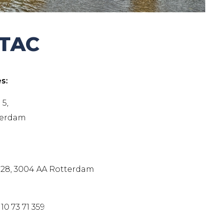
MTAC
s:
5,
tterdam
028, 3004 AA Rotterdam
 10 73 71 359