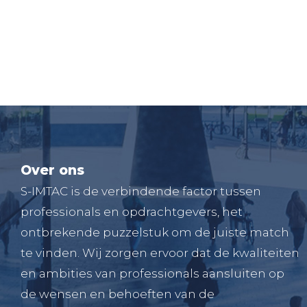
Over ons
S-IMTAC is de verbindende factor tussen
professionals en opdrachtgevers, het
ontbrekende puzzelstuk om de juiste match
te vinden. Wij zorgen ervoor dat de kwaliteiten
en ambities van professionals aansluiten op
de wensen en behoeften van de