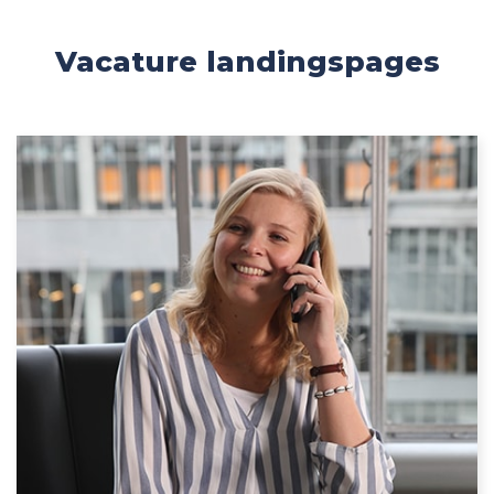
Vacature landingspages