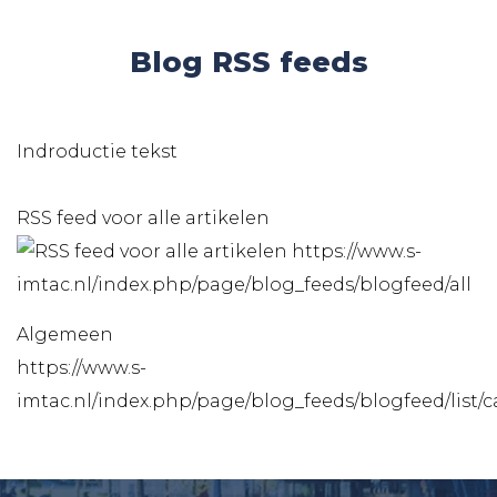
Blog RSS feeds
Indroductie tekst
RSS feed voor alle artikelen
https://www.s-
imtac.nl/index.php/page/blog_feeds/blogfeed/all
Algemeen
https://www.s-
imtac.nl/index.php/page/blog_feeds/blogfeed/list/c