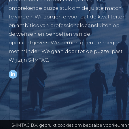
ontbrekende puzzelstuk om de juiste match
te vinden. Wij zorgen ervoor dat de kwaliteiten
en ambities van professionals aansluiten op
de wensen en behoeften van de
opdrachtgevers. We nemen geen genoegen
met minder. We gaan door tot de puzzel past.
Wij zijn S-IMTAC.
S-IMTAC B.V. gebruikt cookies om bepaalde voorkeuren t