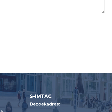
S-IMTAC
Bezoekadres:
ls