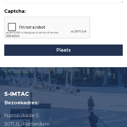
Captcha:
S-IMTAC
Bezoekadres:
Nassaukade 5
3071 JL, Rotterdam