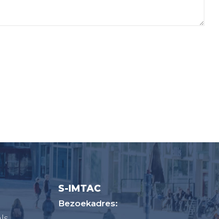
S-IMTAC
Bezoekadres:
ls