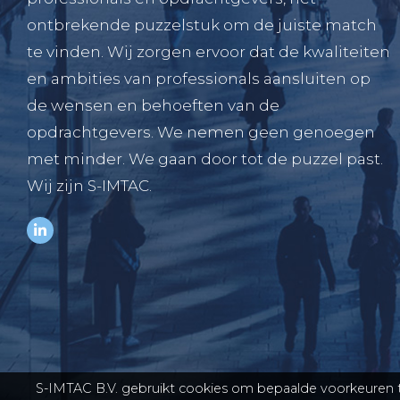
ontbrekende puzzelstuk om de juiste match
te vinden. Wij zorgen ervoor dat de kwaliteiten
en ambities van professionals aansluiten op
de wensen en behoeften van de
opdrachtgevers. We nemen geen genoegen
met minder. We gaan door tot de puzzel past.
Wij zijn S-IMTAC.
S-IMTAC B.V. gebruikt cookies om bepaalde voorkeuren t