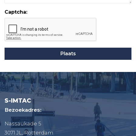
Captcha:
S-IMTAC
Bezoekadres:
Nassaukade 5
3071 JL, Rotterdam