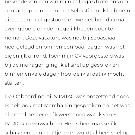
bekende van een van mijn collega’s tipte ons om
contact op te nemen met Sebastiaan. Ik heb hem
direct een mail gestuurd en we hebben daarna
even gebeld om de mogelijkheden door te
nemen. Deze vacature was net bij Sebastiaan
neergelegd en binnen een paar dagen was het
eigenlijk al rond. Toen mijn CV voorgesteld was
bij de manager, ging ik al snel op gesprek en
binnen enkele dagen hoorde ik al dat ik mocht
starten.
De Onboarding bij S-IMTAC was ontzettend goed.
Ik heb ook met Marcha fijn gesproken en het was
allemaal helder en ik weet goed wat ik van S-
IMTAC kan verwachten. Het is heel makkelijk
schakelen, een mailtje en er wordt al heel snel op