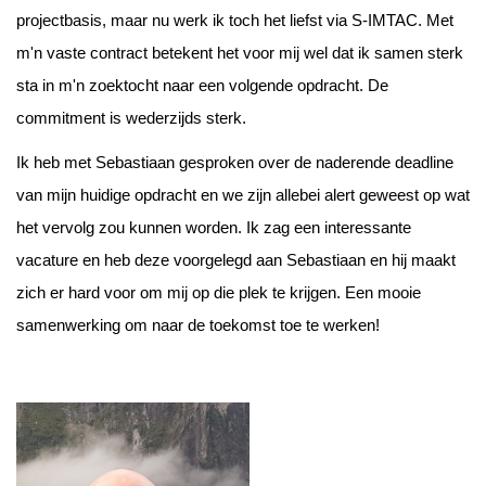
projec
tbasis
,
maar nu werk ik toch het liefst via S-IMTAC.
M
et
m'n vaste contract betekent het voor mij wel dat ik samen sterk
sta in m'n zoektocht naar een volgende opdracht. De
commitment is wederzijds sterk.
Ik heb met Sebastiaan gesproken over de naderende deadline
van mijn huidige opdracht en we zijn allebei alert geweest op wat
het vervolg zou kunnen worden. Ik zag een interessante
vacature en heb deze
voorgelegd aan
Sebastiaan en hij maakt
zich er hard voor om mij op die plek te krijgen. Een mooie
samenwerking om naar de toekomst toe te werken!