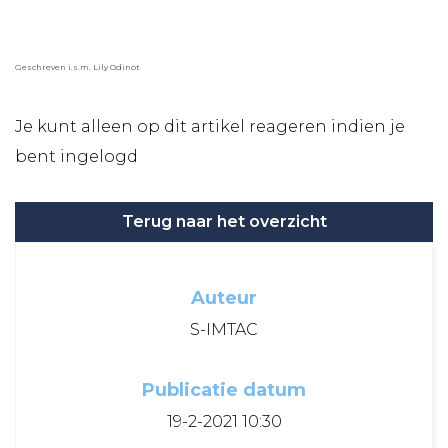
Geschreven i.s.m. Lily Odinot
Je kunt alleen op dit artikel reageren indien je
bent ingelogd
Terug naar het overzicht
Auteur
S-IMTAC
Publicatie datum
19-2-2021 10:30