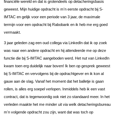
financiële wereld en dat
is
grotendeels op detacheringsbasis
geweest
. Mijn huidige opdracht is m'n eerste opdracht bij S-
IMTAC en gelijk voor een periode van 3 jaar, de maximale
termijn voor een opdracht bij Rabobank en ik heb me erg goed
vermaakt.
3 jaar geleden zag een oud collega via LinkedIn dat ik op zoek
was naar een andere opdracht en hij attendeerde me op deze
functie die bij S-IMTAC aangeboden werd. Het nut van LinkedIn
kwam toen erg duidelijk naar boven! Ik ben op gesprek geweest
bij S-IMTAC en vervolgens bij de opdrachtgever en ik kon al
gauw aan de slag. Vanaf het moment dat het balletje is gaan
rollen, is alles erg soepel verlopen. Inmiddels heb ik een vast
contract, dat is
tegenwoordig
ook niet zo standaard
meer
. In het
verleden maakte het me
minder
uit
via
welk detacheringsbureau
m'n volgende opdracht zou
zijn,
want dat was toch op