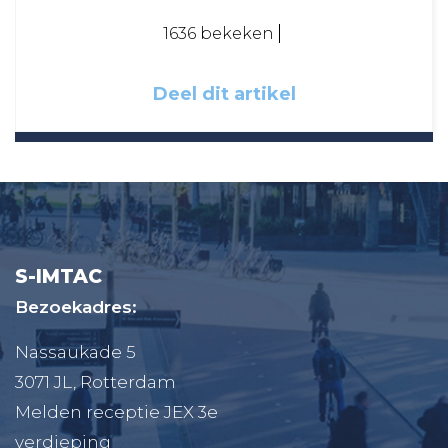
1636 bekeken
Deel dit artikel
S-IMTAC
Bezoekadres:
Nassaukade 5
3071 JL, Rotterdam
Melden receptie JEX 3e
verdieping