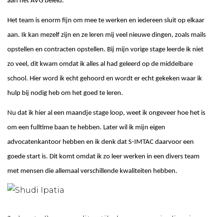
aan het AVG beleid.
Het team is enorm fijn om mee te werken en iedereen sluit op elkaar
aan. Ik kan mezelf zijn en ze leren mij veel nieuwe dingen, zoals mails
opstellen en contracten opstellen. Bij mijn vorige stage leerde ik niet
zo veel, dit kwam omdat ik alles al had geleerd op de middelbare
school. Hier word ik echt gehoord en wordt er echt gekeken waar ik
hulp bij nodig heb om het goed te leren.
Nu dat ik hier al een maandje stage loop, weet ik ongeveer hoe het is
om een fulltime baan te hebben. Later wil ik mijn eigen
advocatenkantoor hebben en ik denk dat S-IMTAC daarvoor een
goede start is. Dit komt omdat ik zo leer werken in een divers team
met mensen die allemaal verschillende kwaliteiten hebben.