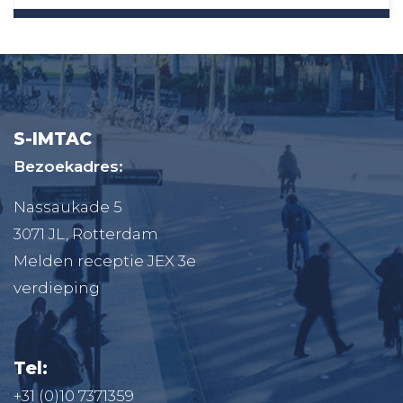
S-IMTAC
Bezoekadres:
Nassaukade 5
3071 JL, Rotterdam
Melden receptie JEX 3e
verdieping
Tel:
+31 (0)10 7371359