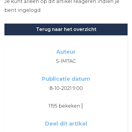
Je kunt alleen op dit artikel reageren indien je
bent ingelogd
Terug naar het overzicht
Auteur
S-IMTAC
Publicatie datum
8-10-2021 9:00
1195 bekeken
Deel dit artikel