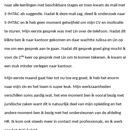
naar alle leerlingen met beschikbare stages en toen kwam de mail met
S-IMTAC als suggestie. Nadat ik deze mail zag, deed ik onderzoek naar
S-IMTAC en ik heb geen moment getwijfeld om mijn CV en motivatie
te sturen. Mijn eerste gesprek was met Lin over de telefoon. Nadat dit
klikte ben ik naar kantoor gekomen en daar wachtte Julissa en Lin op
me om een gesprek aan te gaan. Nadat dit gesprek goed ging mocht ik
de
voor de 2
keer op gesprek met Lin om te komen tekenen, ik kwam al
een stuk minder verlegen naar kantoor.
Mijn eerste maand gaat hier tot nu toe erg goed, ik heb het enorm
naar mijn zin en het team is super leuk. Mijn werkzaamheden
verschillen soms aardig wat, het ene moment ben ik vooral bezig met
juridische zaken want dit is natuurlijk deel van mijn opleiding en het
andere moment ben ik bezig met het ondersteunen van de afdeling
HR. Ik kom ook steeds meer in contact met professionals, en ik werk