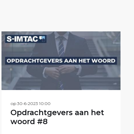
op
30-6-2023 10:00
Opdrachtgevers aan het
woord #8