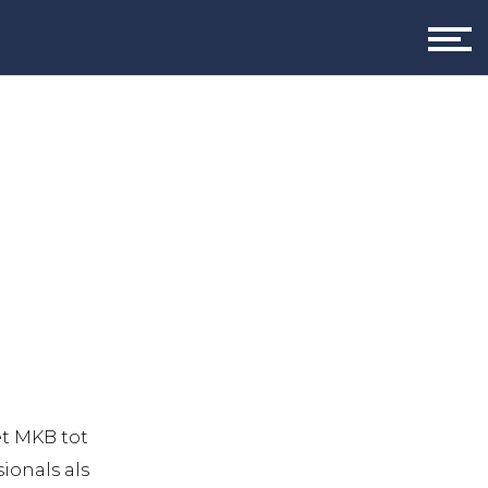
et MKB tot
ionals als