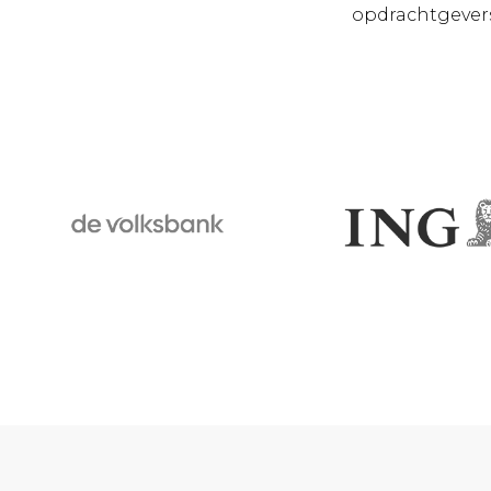
opdrachtgevers