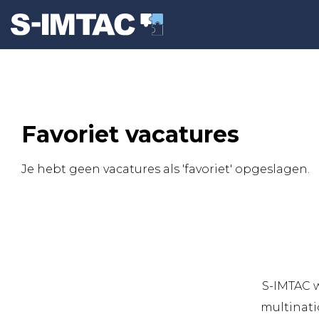
Favoriet vacatures
Je hebt geen vacatures als 'favoriet' opgeslagen.
S-IMTAC w
multinati