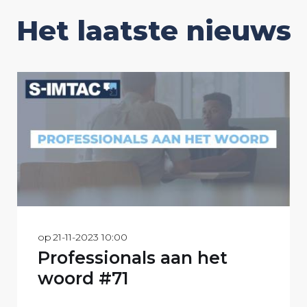
Het laatste nieuws
op
21-11-2023 10:00
Professionals aan het
woord #71