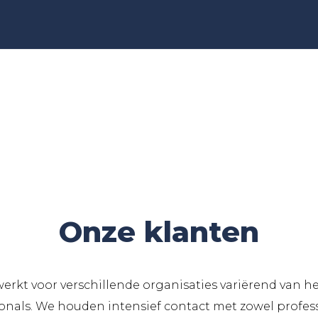
Onze klanten
erkt voor verschillende organisaties variërend van h
onals. We houden intensief contact met zowel profess