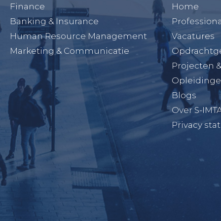
Finance
Home
Banking & Insurance
Professiona
Human Resource Management
Vacatures
Marketing & Communicatie
Opdrachtg
Projecten 
Opleiding
Blogs
Over S-IMT
Privacy st