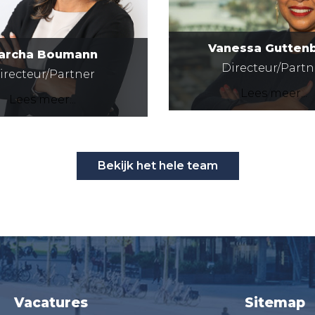
Vanessa Gutten
archa Boumann
Directeur/Partn
irecteur/Partner
Lees meer...
Lees meer...
Bekijk het hele team
Vacatures
Sitemap