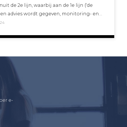
t de 2e lijn, waarbij aan de 1e lijn (‘de
e en advies wordt gegeven, monitoring- en
024
per e-