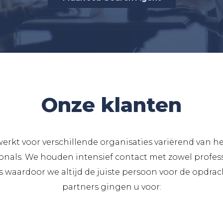
Onze klanten
erkt voor verschillende organisaties variërend van h
onals. We houden intensief contact met zowel profess
 waardoor we altijd de juiste persoon voor de opdrac
partners gingen u voor: