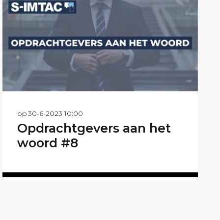
op
30-6-2023 10:00
Opdrachtgevers aan het
woord #8