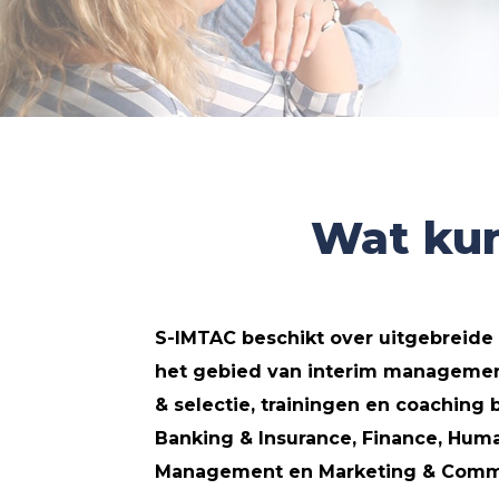
Wat kun
S-IMTAC beschikt over uitgebreide 
het gebied van interim managemen
& selectie, trainingen en coaching
Banking & Insurance, Finance, Hum
Management en Marketing & Commu