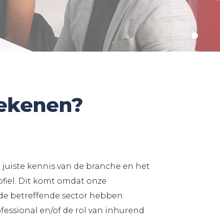
tekenen?
 juiste kennis van de branche en het
iel. Dit komt omdat onze
 de betreffende sector hebben
ofessional en/of de rol van inhurend