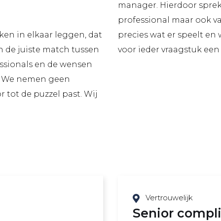
manager. Hierdoor spreke
professional maar ook v
en in elkaar leggen, dat
precies wat er speelt en
n de juiste match tussen
voor ieder vraagstuk een
essionals en de wensen
r. We nemen geen
tot de puzzel past. Wij
Vertrouwelijk
Senior compli