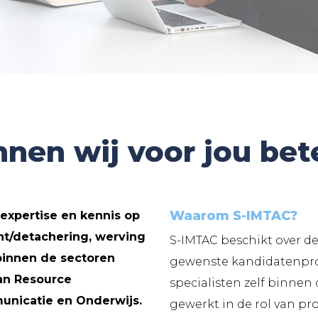
nen wij voor jou be
Waarom S-IMTAC?
expertise en kennis op
t/detachering, werving
S-IMTAC beschikt over de
 binnen de sectoren
gewenste kandidatenprof
an Resource
specialisten zelf binnen
nicatie en Onderwijs.
gewerkt in de rol van pr