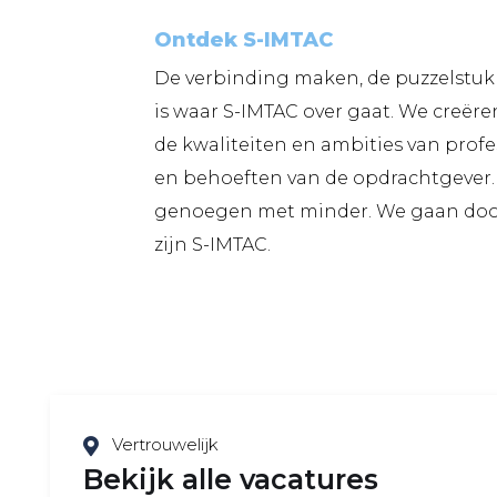
Ontdek S-IMTAC
De verbinding maken, de puzzelstukk
is waar S-IMTAC over gaat. We creëre
de kwaliteiten en ambities van prof
en behoeften van de opdrachtgeve
genoegen met minder. We gaan door 
zijn S-IMTAC.
Vertrouwelijk
Bekijk alle vacatures