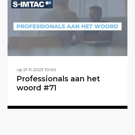
op
21-11-2023 10:00
Professionals aan het
woord #71