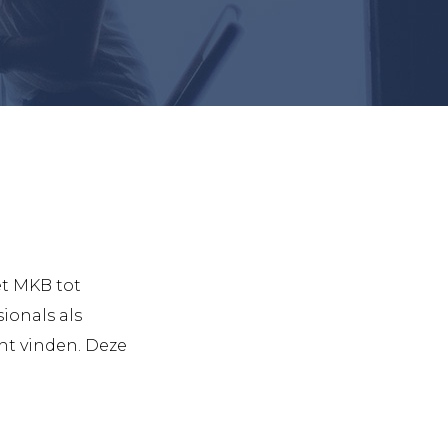
et MKB tot
ionals als
ht vinden. Deze