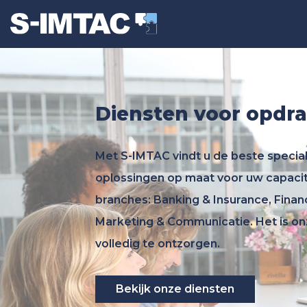
Diensten voor opdr
Met S-IMTAC vindt u de beste special
oplossingen op maat voor uw capacit
branches: Banking & Insurance, Fin
Marketing & Communicatie. Het is on
volledig te ontzorgen.
Bekijk onze diensten